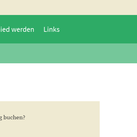
lied werden
Links
ng buchen?