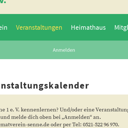
ein
Veranstaltungen
Heimathaus
Mitg
Anmelden
ungskalender
e 1 e. V. kennenlernen? Und/oder eine Veranstaltu
s und melde dich oben bei „Anmelden“ an.
matverein-senne.de oder per Tel: 0521-522 96 970.