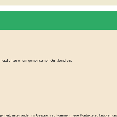
r herzlich zu einem gemeinsamen Grillabend ein.
egenheit, miteinander ins Gespräch zu kommen, neue Kontakte zu knüpfen un