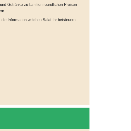
und Getränke zu familienfreundlichen Preisen
ern.
ie Information welchen Salat ihr beisteuern