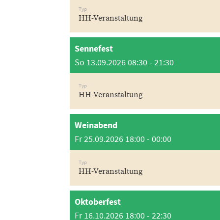
Typ
HH-Veranstaltung
Sennefest
So 13.09.2026 08:30 - 21:30
Typ
HH-Veranstaltung
Weinabend
Fr 25.09.2026 18:00 - 00:00
Typ
HH-Veranstaltung
Oktoberfest
Fr 16.10.2026 18:00 - 22:30