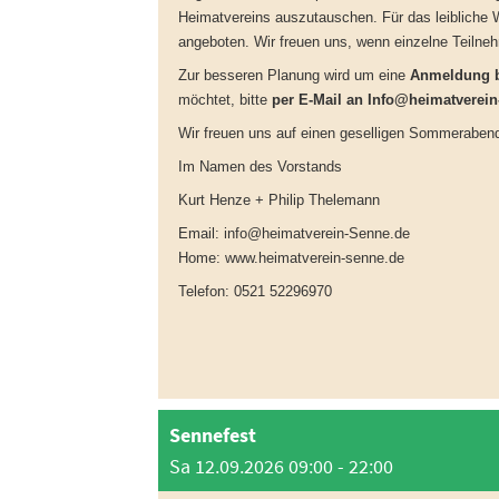
Heimatvereins auszutauschen. Für das leibliche 
angeboten. Wir freuen uns, wenn einzelne Teilnehm
Zur besseren Planung wird um eine
Anmeldung b
möchtet, bitte
per E-Mail an
Info@heimatverein
Wir freuen uns auf einen geselligen Sommerabe
Im Namen des Vorstands
Kurt Henze + Philip Thelemann
Email:
info@heimatverein-Senne.de
Home:
www.heimatverein-senne.de
Telefon: 0521 52296970
Sennefest
Sa 12.09.2026 09:00 - 22:00