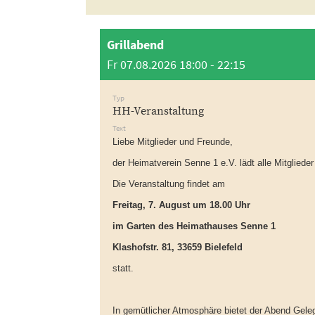
Grillabend
Fr 07.08.2026 18:00 - 22:15
Typ
HH-Veranstaltung
Text
Liebe Mitglieder und Freunde,
der Heimatverein Senne 1 e.V. lädt alle Mitgliede
Die Veranstaltung findet am
Freitag, 7. August um 18.00 Uhr
im Garten des Heimathauses Senne 1
Klashofstr. 81, 33659 Bielefeld
statt.
In gemütlicher Atmosphäre bietet der Abend Gel