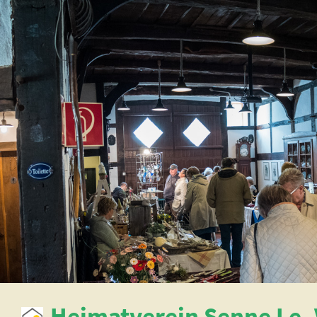
Heimatverein Senne I e. 