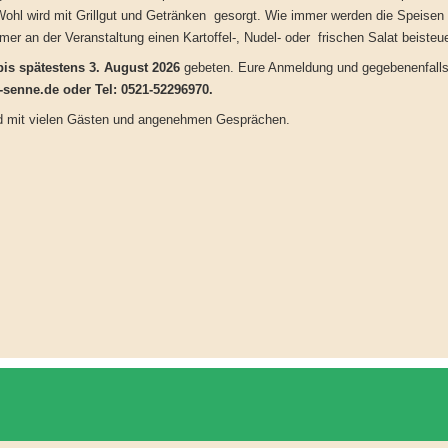
Wohl wird mit Grillgut und Getränken gesorgt. Wie immer werden die Speisen 
er an der Veranstaltung einen Kartoffel-, Nudel- oder frischen Salat beisteu
is spätestens 3. August 2026
gebeten. Eure Anmeldung und gegebenenfalls d
-senne.de
oder Tel: 0521-52296970.
nd mit vielen Gästen und angenehmen Gesprächen.